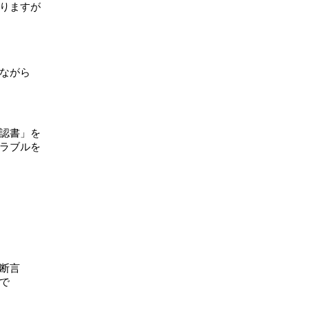
りますが
。
ながら
認書」を
ラブルを
断言
で