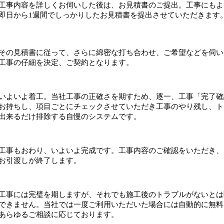
工事内容を詳しくお伺いした後は、お見積書のご提出。工事にもよ
即日から1週間でしっかりしたお見積書を提出させていただきます
その見積書に従って、さらに綿密な打ち合わせ、ご希望などを伺い
工事の仔細を決定、ご契約となります。
いよいよ着工。当社工事の正確さを期すため、逐一、工事「完了確
お持ちし、項目ごとにチェックさせていただき工事のやり残し、ト
出来るだけ排除する自慢のシステムです。
工事もおわり、いよいよ完成です。工事内容のご確認をいただき、
お引渡しが終了します。
工事には完璧を期しますが、それでも施工後のトラブルがないとは
できません。当社では一度ご利用いただいた場合には自動的に無料
あらゆるご相談に応じております。