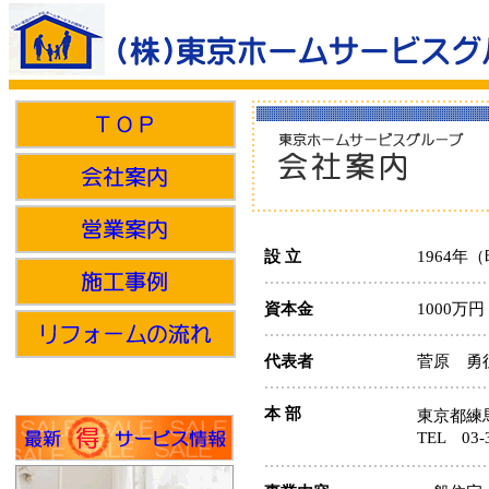
設 立
1964年
資本金
1000万円
代表者
菅原 
本 部
東京都練馬
TEL 03-3