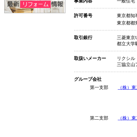
事業内容
一般住宅
許可番号
東京都知
東京都都
取引銀行
三菱東京
都立大学
取扱いメーカー
リクシル
三協立山
グループ会社
第一支部
（株）東
第二支部
（株）東