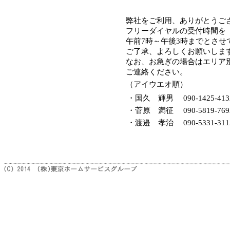
弊社をご利用、ありがとうご
フリーダイヤルの受付時間を
午前7時～午後3時までとさせ
ご了承、よろしくお願いしま
なお、お急ぎの場合はエリア
ご連絡ください。
（アイウエオ順）
・国久 輝男
090-1425-413
・菅原 満征
090-5819-769
・渡邉 孝治
090-5331-311