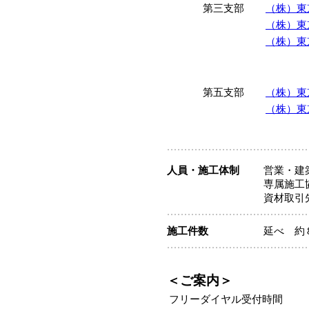
第三支部
（株）東
（株）東
（株）東
第五支部
（株）東
（株）東
人員・施工体制
営業・建
専属施工
資材取引
施工件数
延べ 約
＜ご案内＞
フリーダイヤル受付時間